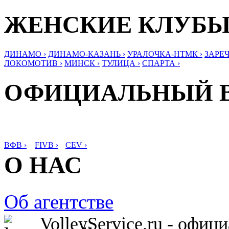
ЖЕНСКИЕ КЛУБ
ДИНАМО ›
ДИНАМО-КАЗАНЬ ›
УРАЛОЧКА-НТМК ›
ЗАРЕЧ
ЛОКОМОТИВ ›
МИНСК ›
ТУЛИЦА ›
СПАРТА ›
ОФИЦИАЛЬНЫЙ 
ВФВ ›
FIVB ›
CEV ›
О НАС
Об агентстве
VolleyService.ru - офи