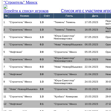
"Строитель" Минск
Перейти к списку игроков
Список игр с участием игр
№
Хозяин
Счёт
Гость
Дата
Пер
1
"Строитель" Минск
1:3
"Тюмень" Тюмень
17.05.2023
мат
Пер
2
"Строитель" Минск
1:3
"Тюмень" Тюмень
16.05.2023
мат
"Югра-Самотлор"
3
"Строитель" Минск
1:3
07.05.2023
Оре
Нижневартовск
4
"Строитель" Минск
0:3
"Нова" Новокуйбышевск
06.05.2023
Оре
5
"Нефтяник"
3:0
"Строитель" Минск
05.05.2023
Оре
"Югра-Самотлор"
6
"Строитель" Минск
0:3
23.04.2023
Ниж
Нижневартовск
7
"Строитель" Минск
0:3
"Нова" Новокуйбышевск
22.04.2023
Ниж
8
"Нефтяник"
3:0
"Строитель" Минск
21.04.2023
Ниж
"Югра-Самотлор"
9
"Строитель" Минск
1:3
24.03.2023
30-й
Нижневартовск
10
"Нова" Новокуйбышевск
3:0
"Строитель" Минск
20.03.2023
29-й
11
"Строитель" Минск
1:3
"Кузбасс" Кемерово
15.03.2023
28-й
12
"Нефтяник"
3:1
"Строитель" Минск
10.03.2023
27-й