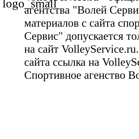
агентства "Волей Серв
материалов с сайта спо
Сервис" допускается то
на сайт VolleyService.r
сайта ссылка на VolleyS
Спортивное агенство В