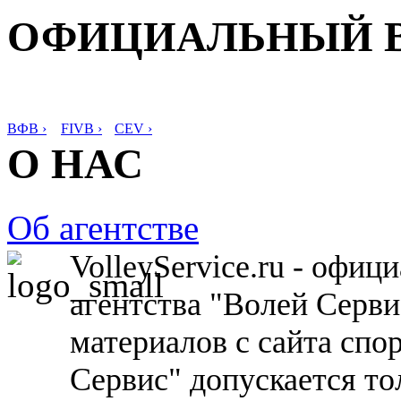
ОФИЦИАЛЬНЫЙ 
ВФВ ›
FIVB ›
CEV ›
О НАС
Об агентстве
VolleyService.ru - офи
агентства "Волей Серв
материалов с сайта спо
Сервис" допускается то