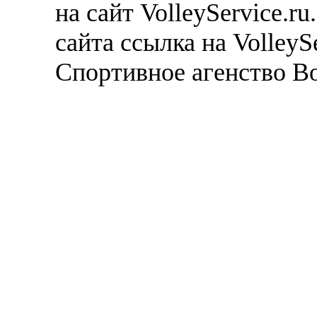
на сайт VolleyService.r
сайта ссылка на VolleyS
Спортивное агенство В