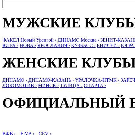
МУЖСКИЕ КЛУБ
ФАКЕЛ Новый Уренгой ›
ДИНАМО Москва ›
ЗЕНИТ-КАЗАНЬ
ЮГРА ›
НОВА ›
ЯРОСЛАВИЧ ›
КУЗБАСС ›
ЕНИСЕЙ ›
ЮГРА
ЖЕНСКИЕ КЛУБ
ДИНАМО ›
ДИНАМО-КАЗАНЬ ›
УРАЛОЧКА-НТМК ›
ЗАРЕЧ
ЛОКОМОТИВ ›
МИНСК ›
ТУЛИЦА ›
СПАРТА ›
ОФИЦИАЛЬНЫЙ 
ВФВ ›
FIVB ›
CEV ›