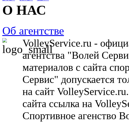
О НАС
Об агентстве
VolleyService.ru - офи
агентства "Волей Серв
материалов с сайта спо
Сервис" допускается то
на сайт VolleyService.r
сайта ссылка на VolleyS
Спортивное агенство В