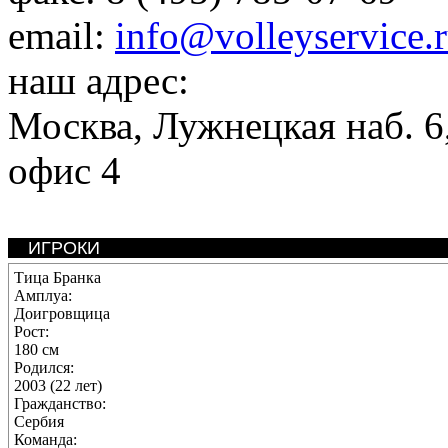
email:
info@volleyservice.
наш адрес:
Москва
,
Лужнецкая наб. 6,
офис 4
ИГРОКИ
Тица Бранка
Амплуа:
Доигровщица
Рост:
180 см
Родился:
2003 (22 лет)
Гражданство:
Сербия
Команда: