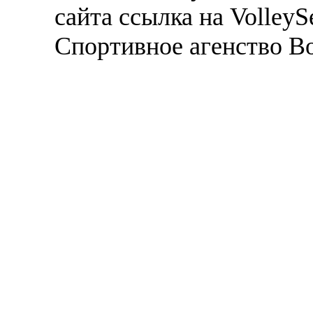
сайта ссылка на VolleyS
Спортивное агенство В