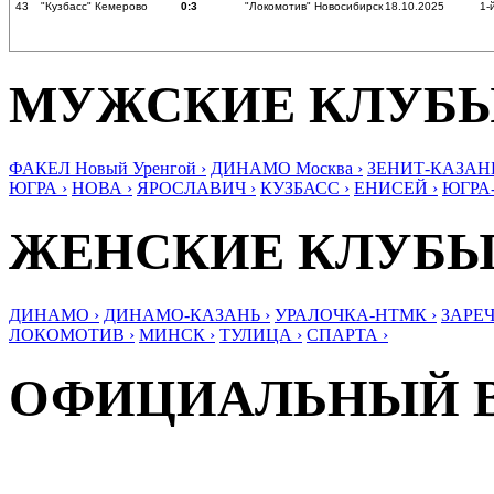
43
"Кузбасс" Кемерово
0:3
"Локомотив" Новосибирск
18.10.2025
1-
МУЖСКИЕ КЛУБ
ФАКЕЛ Новый Уренгой ›
ДИНАМО Москва ›
ЗЕНИТ-КАЗАНЬ
ЮГРА ›
НОВА ›
ЯРОСЛАВИЧ ›
КУЗБАСС ›
ЕНИСЕЙ ›
ЮГРА
ЖЕНСКИЕ КЛУБ
ДИНАМО ›
ДИНАМО-КАЗАНЬ ›
УРАЛОЧКА-НТМК ›
ЗАРЕЧ
ЛОКОМОТИВ ›
МИНСК ›
ТУЛИЦА ›
СПАРТА ›
ОФИЦИАЛЬНЫЙ 