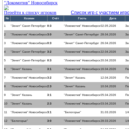
"Локомотив" Новосибирск
Перейти к списку игроков
Список игр с участием игр
№
Хозяин
Счёт
Гость
Дата
1
"Зенит" Санкт-Петербург
0:3
"Локомотив" Новосибирск
02.05.2026
За
2
"Локомотив" Новосибирск
3:0
"Зенит" Санкт-Петербург
28.04.2026
За
3
"Локомотив" Новосибирск
0:3
"Зенит" Санкт-Петербург
26.04.2026
За
4
"Зенит" Санкт-Петербург
3:2
"Локомотив" Новосибирск
22.04.2026
За
5
"Зенит" Санкт-Петербург
0:3
"Локомотив" Новосибирск
20.04.2026
За
6
"Зенит" Казань
3:1
"Локомотив" Новосибирск
16.04.2026
По
7
"Локомотив" Новосибирск
3:2
"Зенит" Казань
12.04.2026
По
8
"Локомотив" Новосибирск
2:3
"Зенит" Казань
10.04.2026
По
9
"Зенит" Казань
3:1
"Локомотив" Новосибирск
05.04.2026
По
10
"Зенит" Казань
2:3
"Локомотив" Новосибирск
03.04.2026
По
11
"Локомотив" Новосибирск
3:1
"Белогорье"
31.03.2026
1/
12
"Белогорье"
3:0
"Локомотив" Новосибирск
28.03.2026
1/