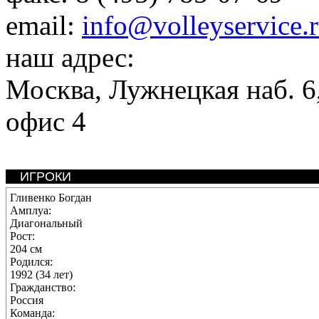
email:
info@volleyservice.
наш адрес:
Москва
,
Лужнецкая наб. 6,
офис 4
ИГРОКИ
Гливенко Богдан
Амплуа:
Диагональный
Рост:
204 см
Родился:
1992 (34 лет)
Гражданство:
Россия
Команда: