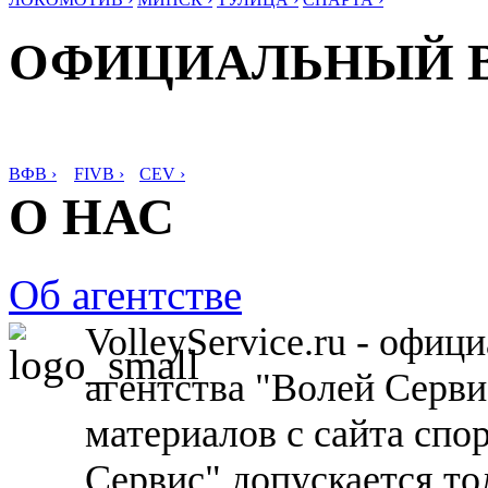
ОФИЦИАЛЬНЫЙ 
ВФВ ›
FIVB ›
CEV ›
О НАС
Об агентстве
VolleyService.ru - офи
агентства "Волей Серв
материалов с сайта спо
Сервис" допускается то