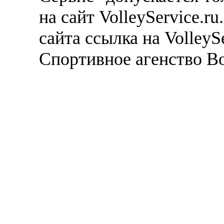
на сайт VolleyService.r
сайта ссылка на VolleyS
Спортивное агенство В