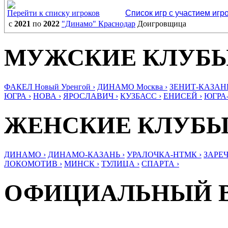
Перейти к списку игроков
Список игр с участием игр
с
2021
по
2022
"Динамо" Краснодар
Доигровщица
МУЖСКИЕ КЛУБ
ФАКЕЛ Новый Уренгой ›
ДИНАМО Москва ›
ЗЕНИТ-КАЗАНЬ
ЮГРА ›
НОВА ›
ЯРОСЛАВИЧ ›
КУЗБАСС ›
ЕНИСЕЙ ›
ЮГРА
ЖЕНСКИЕ КЛУБ
ДИНАМО ›
ДИНАМО-КАЗАНЬ ›
УРАЛОЧКА-НТМК ›
ЗАРЕЧ
ЛОКОМОТИВ ›
МИНСК ›
ТУЛИЦА ›
СПАРТА ›
ОФИЦИАЛЬНЫЙ 