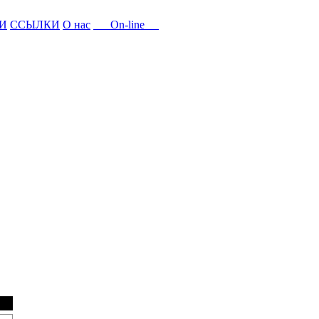
И
ССЫЛКИ
О нас
On-line