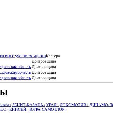
ок игр с участием игрока
Карьера
Доигровщица
дловская область
Доигровщица
дловская область
Доигровщица
дловская область
Доигровщица
БЫ
ква ›
ЗЕНИТ-КАЗАНЬ ›
УРАЛ ›
ЛОКОМОТИВ ›
ДИНАМО-ЛО
СС ›
ЕНИСЕЙ ›
ЮГРА-САМОТЛОР ›