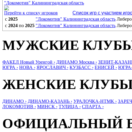
"Локомотив" Калининградская область
Перейти к списку игроков
Список игр с участием игр
с
2025
"Локомотив" Калининградская область
Либеро
с
2024
по
2025
"Локомотив" Калининградская область
Либеро
МУЖСКИЕ КЛУБ
ФАКЕЛ Новый Уренгой ›
ДИНАМО Москва ›
ЗЕНИТ-КАЗАНЬ
ЮГРА ›
НОВА ›
ЯРОСЛАВИЧ ›
КУЗБАСС ›
ЕНИСЕЙ ›
ЮГРА
ЖЕНСКИЕ КЛУБ
ДИНАМО ›
ДИНАМО-КАЗАНЬ ›
УРАЛОЧКА-НТМК ›
ЗАРЕЧ
ЛОКОМОТИВ ›
МИНСК ›
ТУЛИЦА ›
СПАРТА ›
ОФИЦИАЛЬНЫЙ 