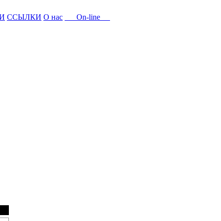
И
ССЫЛКИ
О нас
On-line