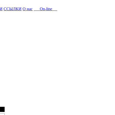
И
ССЫЛКИ
О нас
On-line