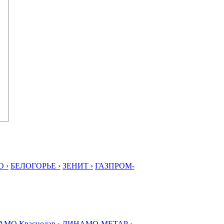
 ›
БЕЛОГОРЬЕ ›
ЗЕНИТ ›
ГАЗПРОМ-
МО Краснодар ›
ДИНАМО-МЕТАР ›