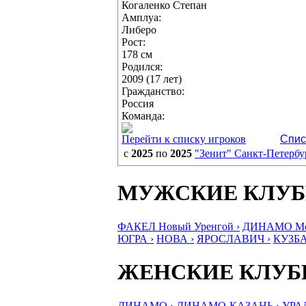
Когаленко Степан
Амплуа:
Либеро
Рост:
178 см
Родился:
2009 (17 лет)
Гражданство:
Россия
Команда:
Перейти к списку игроков
Спис
с
2025
по
2025
"Зенит" Санкт-Петербу
МУЖСКИЕ КЛУ
ФАКЕЛ Новый Уренгой ›
ДИНАМО Мос
ЮГРА ›
НОВА ›
ЯРОСЛАВИЧ ›
КУЗБА
ЖЕНСКИЕ КЛУ
ДИНАМО ›
ДИНАМО-КАЗАНЬ ›
УРА