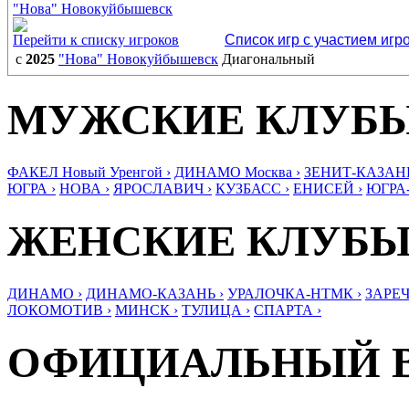
"Нова" Новокуйбышевск
Перейти к списку игроков
Список игр с участием игр
с
2025
"Нова" Новокуйбышевск
Диагональный
МУЖСКИЕ КЛУБ
ФАКЕЛ Новый Уренгой ›
ДИНАМО Москва ›
ЗЕНИТ-КАЗАНЬ
ЮГРА ›
НОВА ›
ЯРОСЛАВИЧ ›
КУЗБАСС ›
ЕНИСЕЙ ›
ЮГРА
ЖЕНСКИЕ КЛУБ
ДИНАМО ›
ДИНАМО-КАЗАНЬ ›
УРАЛОЧКА-НТМК ›
ЗАРЕЧ
ЛОКОМОТИВ ›
МИНСК ›
ТУЛИЦА ›
СПАРТА ›
ОФИЦИАЛЬНЫЙ 