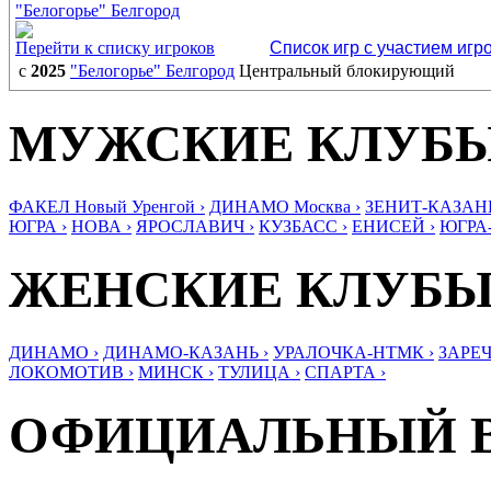
"Белогорье" Белгород
Перейти к списку игроков
Список игр с участием игр
с
2025
"Белогорье" Белгород
Центральный блокирующий
МУЖСКИЕ КЛУБ
ФАКЕЛ Новый Уренгой ›
ДИНАМО Москва ›
ЗЕНИТ-КАЗАНЬ
ЮГРА ›
НОВА ›
ЯРОСЛАВИЧ ›
КУЗБАСС ›
ЕНИСЕЙ ›
ЮГРА
ЖЕНСКИЕ КЛУБ
ДИНАМО ›
ДИНАМО-КАЗАНЬ ›
УРАЛОЧКА-НТМК ›
ЗАРЕЧ
ЛОКОМОТИВ ›
МИНСК ›
ТУЛИЦА ›
СПАРТА ›
ОФИЦИАЛЬНЫЙ 