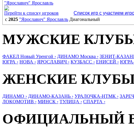
"Ярославич" Ярославль
Перейти к списку игроков
Список игр с участием игр
с
2025
"Ярославич" Ярославль
Диагональный
МУЖСКИЕ КЛУБ
ФАКЕЛ Новый Уренгой ›
ДИНАМО Москва ›
ЗЕНИТ-КАЗАНЬ
ЮГРА ›
НОВА ›
ЯРОСЛАВИЧ ›
КУЗБАСС ›
ЕНИСЕЙ ›
ЮГРА
ЖЕНСКИЕ КЛУБ
ДИНАМО ›
ДИНАМО-КАЗАНЬ ›
УРАЛОЧКА-НТМК ›
ЗАРЕЧ
ЛОКОМОТИВ ›
МИНСК ›
ТУЛИЦА ›
СПАРТА ›
ОФИЦИАЛЬНЫЙ 