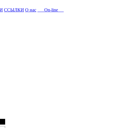
И
ССЫЛКИ
О нас
On-line