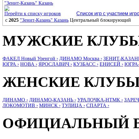
"Зенит-Казань" Казань
Перейти к списку игроков
Список игр с участием игр
с
2025
"Зенит-Казань" Казань
Центральный блокирующий
МУЖСКИЕ КЛУБ
ФАКЕЛ Новый Уренгой ›
ДИНАМО Москва ›
ЗЕНИТ-КАЗАНЬ
ЮГРА ›
НОВА ›
ЯРОСЛАВИЧ ›
КУЗБАСС ›
ЕНИСЕЙ ›
ЮГРА
ЖЕНСКИЕ КЛУБ
ДИНАМО ›
ДИНАМО-КАЗАНЬ ›
УРАЛОЧКА-НТМК ›
ЗАРЕЧ
ЛОКОМОТИВ ›
МИНСК ›
ТУЛИЦА ›
СПАРТА ›
ОФИЦИАЛЬНЫЙ 