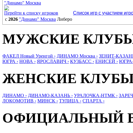
"Динамо" Москва
Перейти к списку игроков
Список игр с участием игр
с
2026
"Динамо" Москва
Либеро
МУЖСКИЕ КЛУБ
ФАКЕЛ Новый Уренгой ›
ДИНАМО Москва ›
ЗЕНИТ-КАЗАНЬ
ЮГРА ›
НОВА ›
ЯРОСЛАВИЧ ›
КУЗБАСС ›
ЕНИСЕЙ ›
ЮГРА
ЖЕНСКИЕ КЛУБ
ДИНАМО ›
ДИНАМО-КАЗАНЬ ›
УРАЛОЧКА-НТМК ›
ЗАРЕЧ
ЛОКОМОТИВ ›
МИНСК ›
ТУЛИЦА ›
СПАРТА ›
ОФИЦИАЛЬНЫЙ 