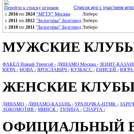
Перейти к списку игроков
Список игр с участием игр
с
2016
по
2024
"МГТУ" Москва
Либеро
с
2011
по
2012
"Белогорье" Белгород
Либеро
с
2010
по
2011
"Белогорье" Белгород
Либеро
МУЖСКИЕ КЛУБ
ФАКЕЛ Новый Уренгой ›
ДИНАМО Москва ›
ЗЕНИТ-КАЗАНЬ
ЮГРА ›
НОВА ›
ЯРОСЛАВИЧ ›
КУЗБАСС ›
ЕНИСЕЙ ›
ЮГРА
ЖЕНСКИЕ КЛУБ
ДИНАМО ›
ДИНАМО-КАЗАНЬ ›
УРАЛОЧКА-НТМК ›
ЗАРЕЧ
ЛОКОМОТИВ ›
МИНСК ›
ТУЛИЦА ›
СПАРТА ›
ОФИЦИАЛЬНЫЙ 