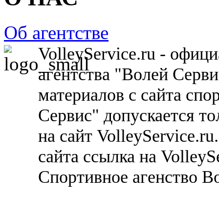
Об агентстве
VolleyService.ru - офи
агентства "Волей Серв
материалов с сайта спо
Сервис" допускается то
на сайт VolleyService.r
сайта ссылка на VolleyS
Спортивное агенство В