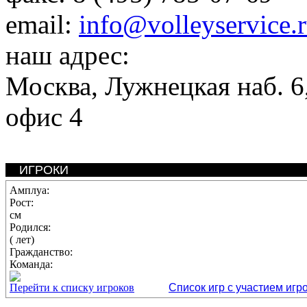
email:
info@volleyservice.
наш адрес:
Москва
,
Лужнецкая наб. 6,
офис 4
ИГРОКИ
Амплуа:
Рост:
см
Родился:
( лет)
Гражданство:
Команда:
Перейти к списку игроков
Список игр с участием игр