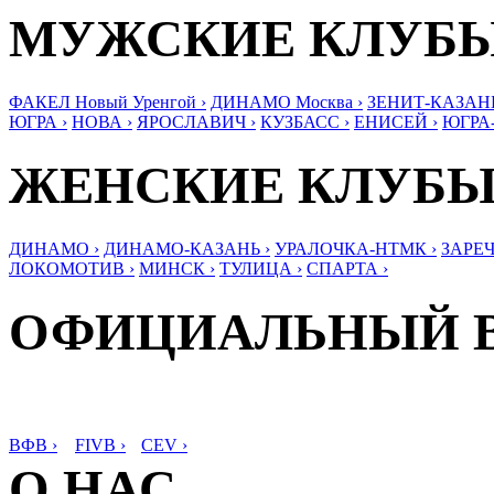
МУЖСКИЕ КЛУБ
ФАКЕЛ Новый Уренгой ›
ДИНАМО Москва ›
ЗЕНИТ-КАЗАНЬ
ЮГРА ›
НОВА ›
ЯРОСЛАВИЧ ›
КУЗБАСС ›
ЕНИСЕЙ ›
ЮГРА
ЖЕНСКИЕ КЛУБ
ДИНАМО ›
ДИНАМО-КАЗАНЬ ›
УРАЛОЧКА-НТМК ›
ЗАРЕЧ
ЛОКОМОТИВ ›
МИНСК ›
ТУЛИЦА ›
СПАРТА ›
ОФИЦИАЛЬНЫЙ 
ВФВ ›
FIVB ›
CEV ›
О НАС