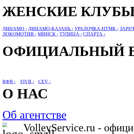
ЖЕНСКИЕ КЛУБ
ДИНАМО ›
ДИНАМО-КАЗАНЬ ›
УРАЛОЧКА-НТМК ›
ЗАРЕЧ
ЛОКОМОТИВ ›
МИНСК ›
ТУЛИЦА ›
СПАРТА ›
ОФИЦИАЛЬНЫЙ 
ВФВ ›
FIVB ›
CEV ›
О НАС
Об агентстве
VolleyService.ru - офи