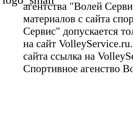
агентства "Волей Серв
материалов с сайта спо
Сервис" допускается то
на сайт VolleyService.r
сайта ссылка на VolleyS
Спортивное агенство В