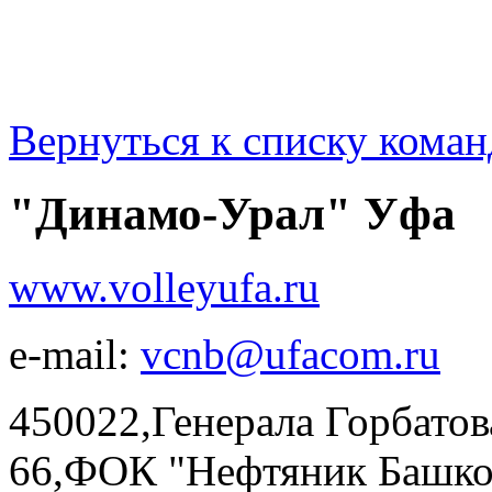
Вернуться к списку коман
"Динамо-Урал" Уфа
www.volleyufa.ru
e-mail:
vcnb@ufacom.ru
450022,Генерала Горбатова
66,ФОК "Нефтяник Башкор