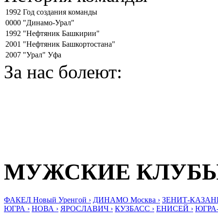
1992
Год создания команды
0000
"Динамо-Урал"
1992
"Нефтяник Башкирии"
2001
"Нефтяник Башкортостана"
2007
"Урал" Уфа
За нас болеют:
МУЖСКИЕ КЛУБ
ФАКЕЛ Новый Уренгой ›
ДИНАМО Москва ›
ЗЕНИТ-КАЗАНЬ
ЮГРА ›
НОВА ›
ЯРОСЛАВИЧ ›
КУЗБАСС ›
ЕНИСЕЙ ›
ЮГРА