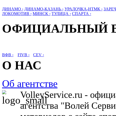
ДИНАМО ›
ДИНАМО-КАЗАНЬ ›
УРАЛОЧКА-НТМК ›
ЗАРЕЧ
ЛОКОМОТИВ ›
МИНСК ›
ТУЛИЦА ›
СПАРТА ›
ОФИЦИАЛЬНЫЙ 
ВФВ ›
FIVB ›
CEV ›
О НАС
Об агентстве
VolleyService.ru - офи
агентства "Волей Серв