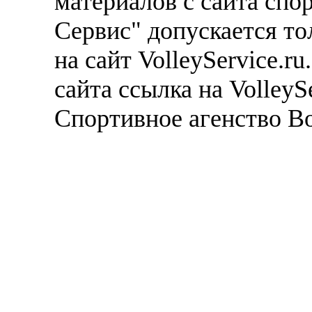
материалов с сайта спо
Сервис" допускается то
на сайт VolleyService.r
сайта ссылка на VolleyS
Спортивное агенство В