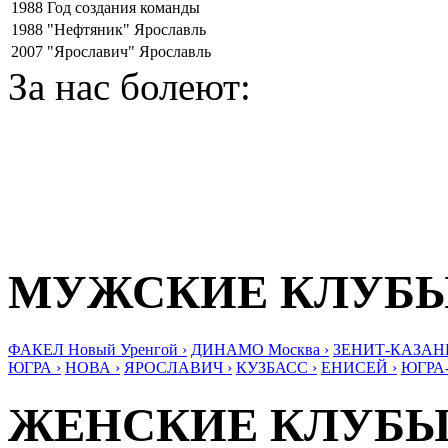
1988
Год создания команды
1988
"Нефтяник" Ярославль
2007
"Ярославич" Ярославль
За нас болеют:
МУЖСКИЕ КЛУБ
ФАКЕЛ Новый Уренгой ›
ДИНАМО Москва ›
ЗЕНИТ-КАЗАНЬ
ЮГРА ›
НОВА ›
ЯРОСЛАВИЧ ›
КУЗБАСС ›
ЕНИСЕЙ ›
ЮГРА
ЖЕНСКИЕ КЛУБ