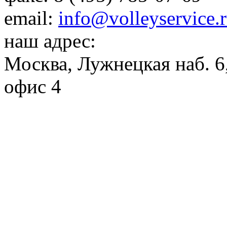
email:
info@volleyservice.
наш адрес:
Москва
,
Лужнецкая наб. 6,
офис 4