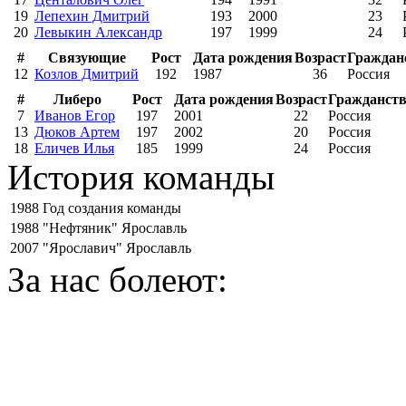
19
Лепехин Дмитрий
193
2000
23
20
Левыкин Александр
197
1999
24
#
Связующие
Рост
Дата рождения
Возраст
Граждан
12
Козлов Дмитрий
192
1987
36
Россия
#
Либеро
Рост
Дата рождения
Возраст
Гражданст
7
Иванов Егор
197
2001
22
Россия
13
Дюков Артем
197
2002
20
Россия
18
Еличев Илья
185
1999
24
Россия
История команды
1988
Год создания команды
1988
"Нефтяник" Ярославль
2007
"Ярославич" Ярославль
За нас болеют: