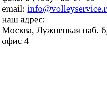
email:
info@volleyservice.
наш адрес:
Москва
,
Лужнецкая наб. 6,
офис 4