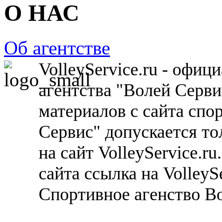
О НАС
Об агентстве
VolleyService.ru - офи
агентства "Волей Серв
материалов с сайта спо
Сервис" допускается то
на сайт VolleyService.r
сайта ссылка на VolleyS
Спортивное агенство В