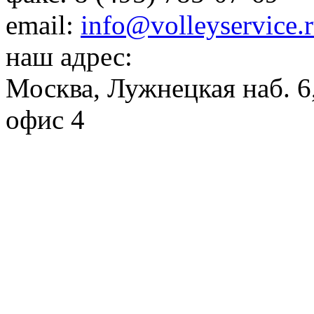
email:
info@volleyservice.
наш адрес:
Москва
,
Лужнецкая наб. 6,
офис 4