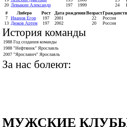
20
Левыкин Александр
197
1999
24
#
Либеро
Рост
Дата рождения
Возраст
Гражданст
7
Иванов Егор
197
2001
22
Россия
13
Дюков Артем
197
2002
20
Россия
История команды
1988
Год создания команды
1988
"Нефтяник" Ярославль
2007
"Ярославич" Ярославль
За нас болеют:
МУЖСКИЕ КЛУБ