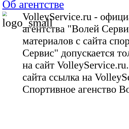
Об агентстве
VolleyService.ru - офи
агентства "Волей Серв
материалов с сайта спо
Сервис" допускается то
на сайт VolleyService.r
сайта ссылка на VolleyS
Спортивное агенство В