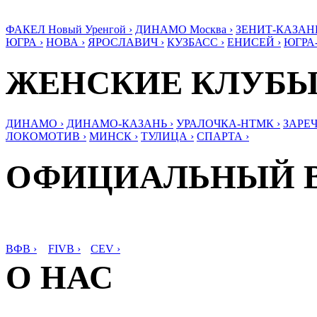
ФАКЕЛ Новый Уренгой ›
ДИНАМО Москва ›
ЗЕНИТ-КАЗАНЬ
ЮГРА ›
НОВА ›
ЯРОСЛАВИЧ ›
КУЗБАСС ›
ЕНИСЕЙ ›
ЮГРА
ЖЕНСКИЕ КЛУБ
ДИНАМО ›
ДИНАМО-КАЗАНЬ ›
УРАЛОЧКА-НТМК ›
ЗАРЕЧ
ЛОКОМОТИВ ›
МИНСК ›
ТУЛИЦА ›
СПАРТА ›
ОФИЦИАЛЬНЫЙ 
ВФВ ›
FIVB ›
CEV ›
О НАС