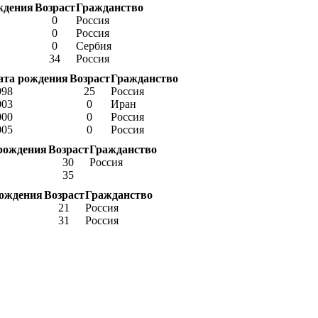
ждения
Возраст
Гражданство
0
Россия
0
Россия
0
Сербия
34
Россия
ата рождения
Возраст
Гражданство
998
25
Россия
003
0
Иран
000
0
Россия
005
0
Россия
рождения
Возраст
Гражданство
30
Россия
35
рождения
Возраст
Гражданство
21
Россия
31
Россия