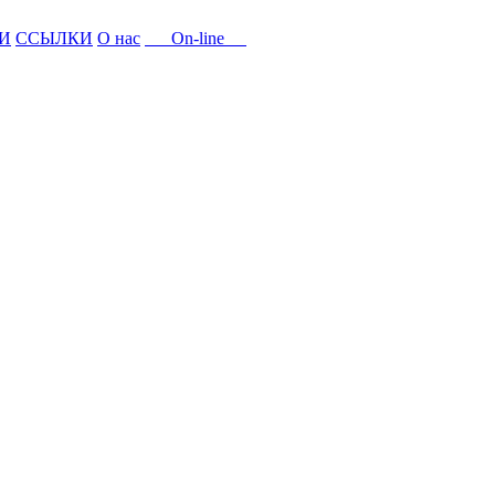
И
ССЫЛКИ
О нас
On-line