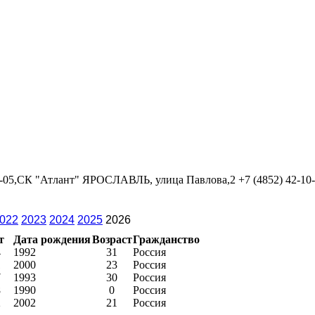
09-05,СК "Атлант" ЯРОСЛАВЛЬ, улица Павлова,2 +7 (4852) 42-10
022
2023
2024
2025
2026
т
Дата рождения
Возраст
Гражданство
4
1992
31
Россия
1
2000
23
Россия
7
1993
30
Россия
8
1990
0
Россия
2
2002
21
Россия