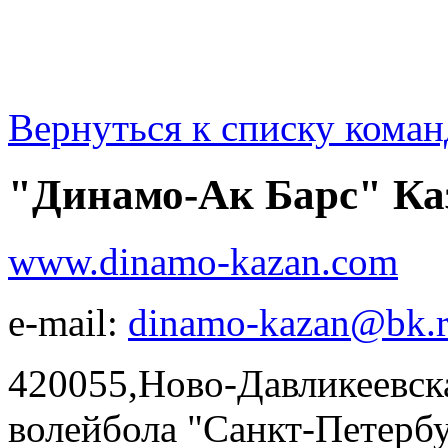
Вернуться к списку коман
"Динамо-Ак Барс" Ка
www.dinamo-kazan.com
e-mail:
dinamo-kazan@bk.
420055,Ново-Давликеевска
волейбола "Санкт-Петерб