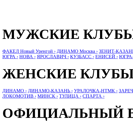
МУЖСКИЕ КЛУБ
ФАКЕЛ Новый Уренгой ›
ДИНАМО Москва ›
ЗЕНИТ-КАЗАНЬ
ЮГРА ›
НОВА ›
ЯРОСЛАВИЧ ›
КУЗБАСС ›
ЕНИСЕЙ ›
ЮГРА
ЖЕНСКИЕ КЛУБ
ДИНАМО ›
ДИНАМО-КАЗАНЬ ›
УРАЛОЧКА-НТМК ›
ЗАРЕЧ
ЛОКОМОТИВ ›
МИНСК ›
ТУЛИЦА ›
СПАРТА ›
ОФИЦИАЛЬНЫЙ 