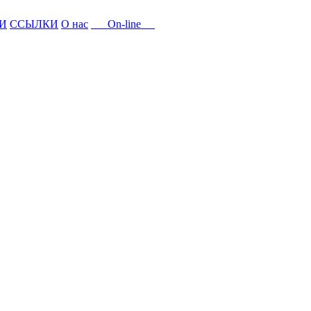
И
ССЫЛКИ
О нас
On-line