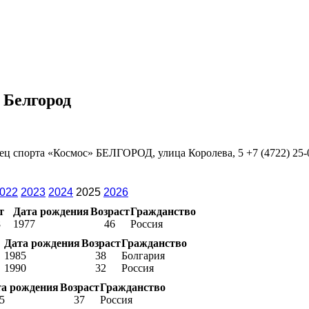
 Белгород
ец спорта «Космос» БЕЛГОРОД, улица Королева, 5 +7 (4722) 25-0
022
2023
2024
2025
2026
т
Дата рождения
Возраст
Гражданство
8
1977
46
Россия
Дата рождения
Возраст
Гражданство
1985
38
Болгария
1990
32
Россия
та рождения
Возраст
Гражданство
5
37
Россия