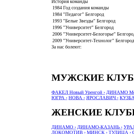
История команды
1984
Год создания команды
1984
"Педагог" Белгород
1993
"Белые Звезды" Белгород
1996
"Университет" Белгород
2006
"Университет-Белогорье" Белгоро
2009
"Университет-Технолог" Белгоро
За нас болеют:
МУЖСКИЕ КЛУ
ФАКЕЛ Новый Уренгой ›
ДИНАМО Мос
ЮГРА ›
НОВА ›
ЯРОСЛАВИЧ ›
КУЗБА
ЖЕНСКИЕ КЛУ
ДИНАМО ›
ДИНАМО-КАЗАНЬ ›
УРА
ЛОКОМОТИВ ›
МИНСК ›
ТУЛИЦА ›