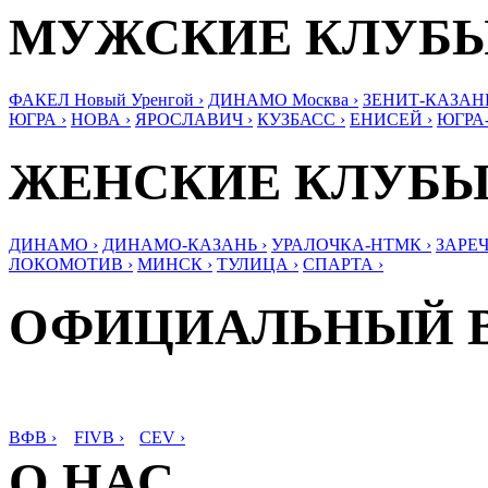
МУЖСКИЕ КЛУБ
ФАКЕЛ Новый Уренгой ›
ДИНАМО Москва ›
ЗЕНИТ-КАЗАНЬ
ЮГРА ›
НОВА ›
ЯРОСЛАВИЧ ›
КУЗБАСС ›
ЕНИСЕЙ ›
ЮГРА
ЖЕНСКИЕ КЛУБ
ДИНАМО ›
ДИНАМО-КАЗАНЬ ›
УРАЛОЧКА-НТМК ›
ЗАРЕЧ
ЛОКОМОТИВ ›
МИНСК ›
ТУЛИЦА ›
СПАРТА ›
ОФИЦИАЛЬНЫЙ 
ВФВ ›
FIVB ›
CEV ›
О НАС