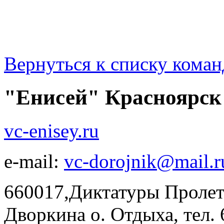
Вернуться к списку коман
"Енисей" Красноярск
vc-enisey.ru
e-mail:
vc-dorojnik@mail.r
660017,Диктатуры Пролет
Дворкина о. Отдыха, тел. 