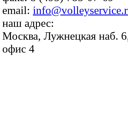
email:
info@volleyservice.
наш адрес:
Москва
,
Лужнецкая наб. 6,
офис 4