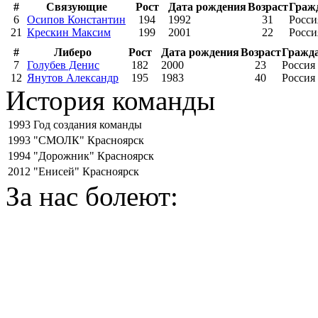
#
Связующие
Рост
Дата рождения
Возраст
Граж
6
Осипов Константин
194
1992
31
Росси
21
Крескин Максим
199
2001
22
Росси
#
Либеро
Рост
Дата рождения
Возраст
Гражд
7
Голубев Денис
182
2000
23
Россия
12
Янутов Александр
195
1983
40
Россия
История команды
1993
Год создания команды
1993
"СМОЛК" Красноярск
1994
"Дорожник" Красноярск
2012
"Енисей" Красноярск
За нас болеют: