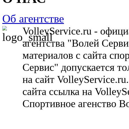
Об агентстве
VolleyService.ru - офи
агентства "Волей Серв
материалов с сайта спо
Сервис" допускается то
на сайт VolleyService.r
сайта ссылка на VolleyS
Спортивное агенство В