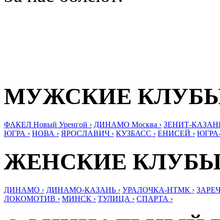
МУЖСКИЕ КЛУБ
ФАКЕЛ Новый Уренгой ›
ДИНАМО Москва ›
ЗЕНИТ-КАЗАНЬ
ЮГРА ›
НОВА ›
ЯРОСЛАВИЧ ›
КУЗБАСС ›
ЕНИСЕЙ ›
ЮГРА
ЖЕНСКИЕ КЛУБ
ДИНАМО ›
ДИНАМО-КАЗАНЬ ›
УРАЛОЧКА-НТМК ›
ЗАРЕЧ
ЛОКОМОТИВ ›
МИНСК ›
ТУЛИЦА ›
СПАРТА ›