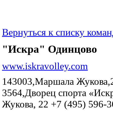
Вернуться к списку коман
"Искра" Одинцово
www.iskravolley.com
143003,Маршала Жукова,22
3564,Дворец спорта «Ис
Жукова, 22 +7 (495) 596-3