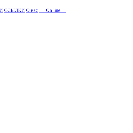
И
ССЫЛКИ
О нас
On-line