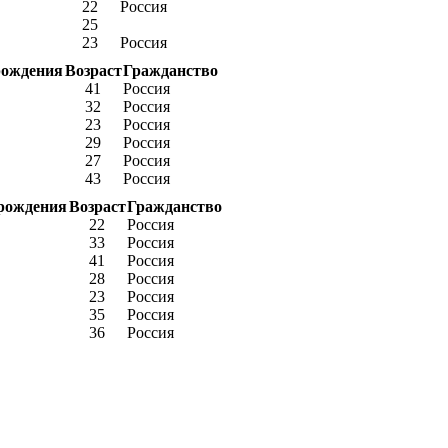
22
Россия
25
23
Россия
рождения
Возраст
Гражданство
41
Россия
32
Россия
23
Россия
29
Россия
27
Россия
43
Россия
рождения
Возраст
Гражданство
22
Россия
33
Россия
41
Россия
28
Россия
23
Россия
35
Россия
36
Россия