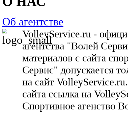
О НАС
Об агентстве
VolleyService.ru - офи
агентства "Волей Серв
материалов с сайта спо
Сервис" допускается то
на сайт VolleyService.r
сайта ссылка на VolleyS
Спортивное агенство В