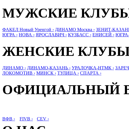
МУЖСКИЕ КЛУБ
ФАКЕЛ Новый Уренгой ›
ДИНАМО Москва ›
ЗЕНИТ-КАЗАНЬ
ЮГРА ›
НОВА ›
ЯРОСЛАВИЧ ›
КУЗБАСС ›
ЕНИСЕЙ ›
ЮГРА
ЖЕНСКИЕ КЛУБ
ДИНАМО ›
ДИНАМО-КАЗАНЬ ›
УРАЛОЧКА-НТМК ›
ЗАРЕЧ
ЛОКОМОТИВ ›
МИНСК ›
ТУЛИЦА ›
СПАРТА ›
ОФИЦИАЛЬНЫЙ 
ВФВ ›
FIVB ›
CEV ›