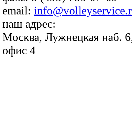
email:
info@volleyservice.
наш адрес:
Москва
,
Лужнецкая наб. 6,
офис 4