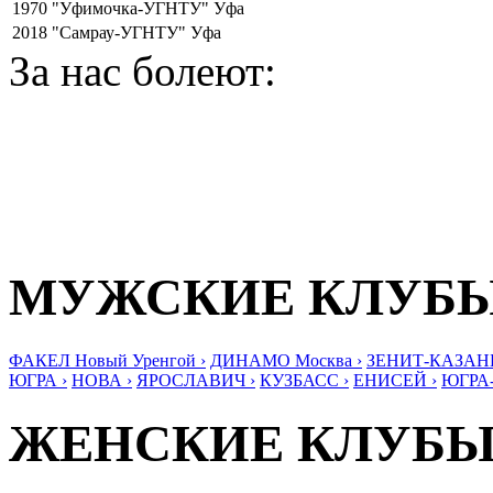
1970
"Уфимочка-УГНТУ" Уфа
2018
"Самрау-УГНТУ" Уфа
За нас болеют:
МУЖСКИЕ КЛУБ
ФАКЕЛ Новый Уренгой ›
ДИНАМО Москва ›
ЗЕНИТ-КАЗАНЬ
ЮГРА ›
НОВА ›
ЯРОСЛАВИЧ ›
КУЗБАСС ›
ЕНИСЕЙ ›
ЮГРА
ЖЕНСКИЕ КЛУБ