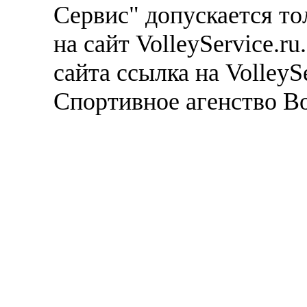
Сервис" допускается то
на сайт VolleyService.r
сайта ссылка на VolleyS
Спортивное агенство В