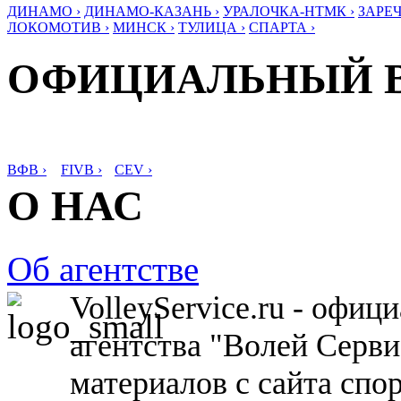
ДИНАМО ›
ДИНАМО-КАЗАНЬ ›
УРАЛОЧКА-НТМК ›
ЗАРЕЧ
ЛОКОМОТИВ ›
МИНСК ›
ТУЛИЦА ›
СПАРТА ›
ОФИЦИАЛЬНЫЙ 
ВФВ ›
FIVB ›
CEV ›
О НАС
Об агентстве
VolleyService.ru - офи
агентства "Волей Серв
материалов с сайта спо