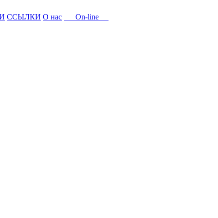
И
ССЫЛКИ
О нас
On-line