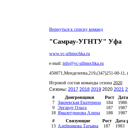
Вернуться к списку команд
"Самрау-УГНТУ" Уфа
www.vc-ufimochka.ru
e-mail:
info@vc-ufimochka.ru
450071,Менделеева,219,(347)251-00-11,
Игровой состав команды сезона
2020
Сезоны:
2017
2018
2019
2020
2021
2
#
Доигровщики
Рост
Дата
7
Закревская Екатерина
184
1986
9
Эргардт Ольга
187
1987
18
Ямалетдинова Алина
188
1987
#
Связующие
Рост
Дата 
13
Алейникова Татьяна
187
1983