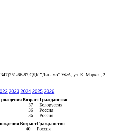
 (347)251-66-87,СДК "Динамо" УФА, ул. К. Маркса, 2
022
2023
2024
2025
2026
 рождения
Возраст
Гражданство
37
Белоруссия
36
Россия
36
Россия
рождения
Возраст
Гражданство
40
Россия