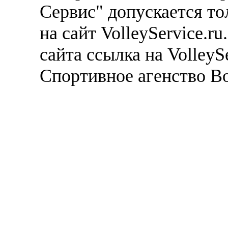
Сервис" допускается то
на сайт VolleyService.r
сайта ссылка на VolleyS
Спортивное агенство В