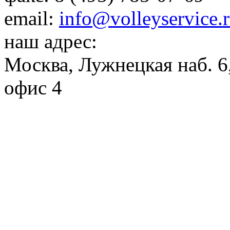
email:
info@volleyservice.
наш адрес:
Москва
,
Лужнецкая наб. 6,
офис 4