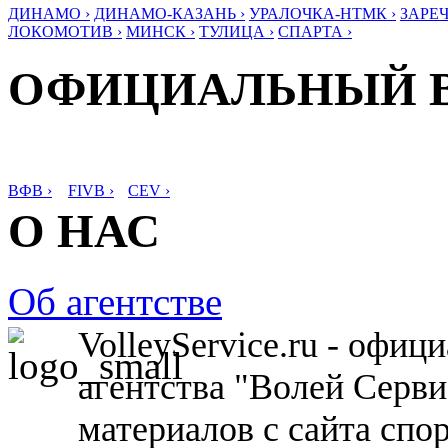
ДИНАМО ›
ДИНАМО-КАЗАНЬ ›
УРАЛОЧКА-НТМК ›
ЗАРЕЧ
ЛОКОМОТИВ ›
МИНСК ›
ТУЛИЦА ›
СПАРТА ›
ОФИЦИАЛЬНЫЙ 
ВФВ ›
FIVB ›
CEV ›
О НАС
Об агентстве
VolleyService.ru - офи
агентства "Волей Серв
материалов с сайта спо