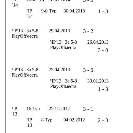
3 - 0
`14
ЧР
9-й Тур
30.04.2013
1 - 3
`14
ЧР'13
За 5-8
29.04.2013
3 - 2
PlayOff
места
ЧР'13
За 5-8
26.04.2013
PlayOff
места
3 - 0
ЧР'13
За 5-8
25.04.2013
3 - 0
PlayOff
места
ЧР'13
За 5-8
30.01.2013
PlayOff
места
1 - 3
ЧР
16 Тур
25.11.2012
3 - 1
'13
ЧР
8 Тур
04.02.2012
2 - 3
'13