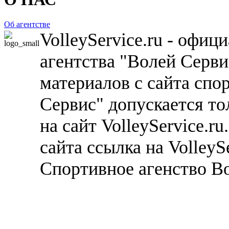
Об агентстве
VolleyService.ru - офи
агентства "Волей Серв
материалов с сайта спо
Сервис" допускается то
на сайт VolleyService.r
сайта ссылка на VolleyS
Спортивное агенство В