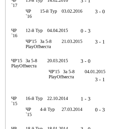
ЧР
13-й Тур
14.02.2016
3 - 1
`17
ЧР
15-й Тур
03.02.2016
3 - 0
`16
ЧР
12-й Тур
04.04.2015
0 - 3
`16
ЧР'15
За 5-8
21.03.2015
3 - 1
PlayOff
места
ЧР'15
За 5-8
20.03.2015
3 - 0
PlayOff
места
ЧР'15
За 5-8
04.01.2015
PlayOff
места
3 - 1
ЧР
16-й Тур
22.10.2014
1 - 3
`15
ЧР
4-й Тур
27.03.2014
0 - 3
`15
ЧР
18-й Тур
18.01.2014