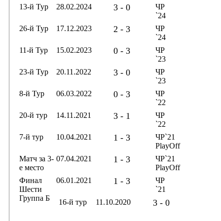
13-й Тур
28.02.2024
3 - 0
ЧР
`24
26-й Тур
17.12.2023
2 - 3
ЧР
`24
11-й Тур
15.02.2023
0 - 3
ЧР
`23
23-й Тур
20.11.2022
3 - 0
ЧР
`23
8-й Тур
06.03.2022
0 - 3
ЧР
`22
20-й тур
14.11.2021
3 - 1
ЧР
`22
7-й тур
10.04.2021
1 - 3
ЧР`21
PlayOff
Матч за 3-
07.04.2021
1 - 3
ЧР`21
е место
PlayOff
Финал
06.01.2021
1 - 3
ЧР
Шести
`21
Группа Б
16-й тур
11.10.2020
3 - 0