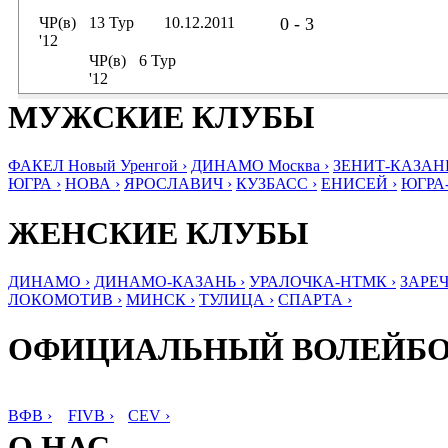
ЧР(в)
13 Тур
10.12.2011
0 - 3
'12
ЧР(в)
6 Тур
'12
МУЖСКИЕ КЛУБЫ
ФАКЕЛ Новый Уренгой ›
ДИНАМО Москва ›
ЗЕНИТ-КАЗАНЬ
ЮГРА ›
НОВА ›
ЯРОСЛАВИЧ ›
КУЗБАСС ›
ЕНИСЕЙ ›
ЮГРА
ЖЕНСКИЕ КЛУБЫ
ДИНАМО ›
ДИНАМО-КАЗАНЬ ›
УРАЛОЧКА-НТМК ›
ЗАРЕЧ
ЛОКОМОТИВ ›
МИНСК ›
ТУЛИЦА ›
СПАРТА ›
ОФИЦИАЛЬНЫЙ ВОЛЕЙБ
ВФВ ›
FIVB ›
CEV ›
О НАС