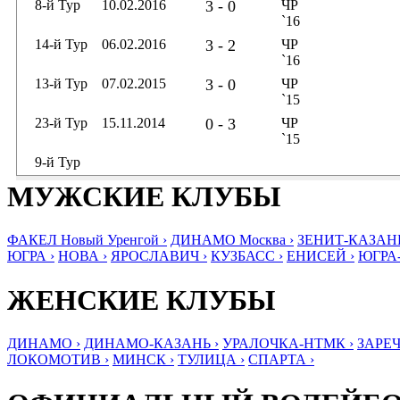
8-й Тур
10.02.2016
3 - 0
ЧР
`16
14-й Тур
06.02.2016
3 - 2
ЧР
`16
13-й Тур
07.02.2015
3 - 0
ЧР
`15
23-й Тур
15.11.2014
0 - 3
ЧР
`15
9-й Тур
МУЖСКИЕ КЛУБЫ
ФАКЕЛ Новый Уренгой ›
ДИНАМО Москва ›
ЗЕНИТ-КАЗАНЬ
ЮГРА ›
НОВА ›
ЯРОСЛАВИЧ ›
КУЗБАСС ›
ЕНИСЕЙ ›
ЮГРА
ЖЕНСКИЕ КЛУБЫ
ДИНАМО ›
ДИНАМО-КАЗАНЬ ›
УРАЛОЧКА-НТМК ›
ЗАРЕЧ
ЛОКОМОТИВ ›
МИНСК ›
ТУЛИЦА ›
СПАРТА ›