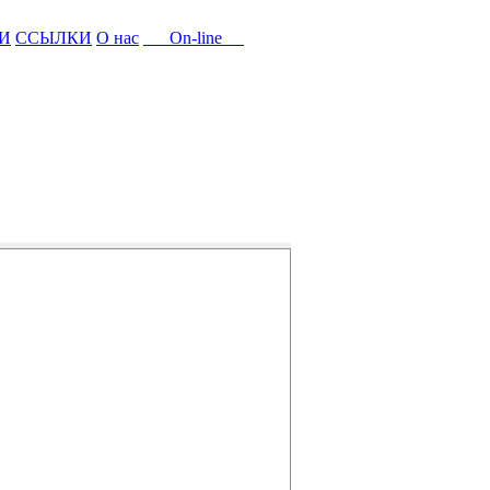
И
ССЫЛКИ
О нас
On-line