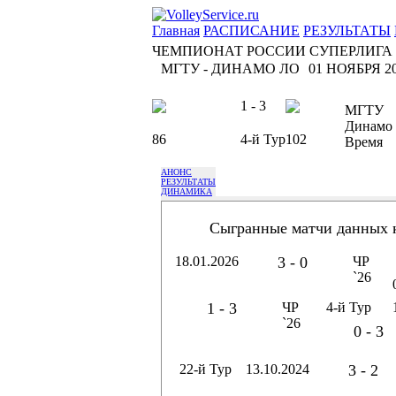
Главная
РАСПИСАНИЕ
РЕЗУЛЬТАТЫ
ЧЕМПИОНАТ РОССИИ СУПЕРЛИГА
МГТУ - ДИНАМО ЛО
01 НОЯБРЯ 20
1 - 3
МГТУ
Динамо
86
4-й Тур
102
Время
АНОНС
РЕЗУЛЬТАТЫ
ДИНАМИКА
Сыгранные матчи данных 
18.01.2026
3 - 0
ЧР
`26
1 - 3
ЧР
4-й Тур
`26
0 - 3
22-й Тур
13.10.2024
3 - 2