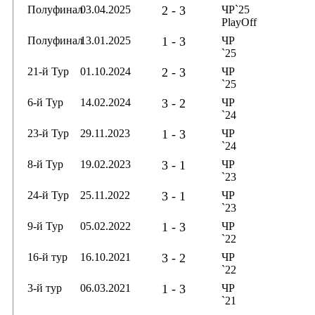
Полуфинал
03.04.2025
2 - 3
ЧР`25
PlayOff
Полуфинал
13.01.2025
1 - 3
ЧР
`25
21-й Тур
01.10.2024
2 - 3
ЧР
`25
6-й Тур
14.02.2024
3 - 2
ЧР
`24
23-й Тур
29.11.2023
1 - 3
ЧР
`24
8-й Тур
19.02.2023
3 - 1
ЧР
`23
24-й Тур
25.11.2022
3 - 1
ЧР
`23
9-й Тур
05.02.2022
1 - 3
ЧР
`22
16-й тур
16.10.2021
3 - 2
ЧР
`22
3-й тур
06.03.2021
1 - 3
ЧР
`21