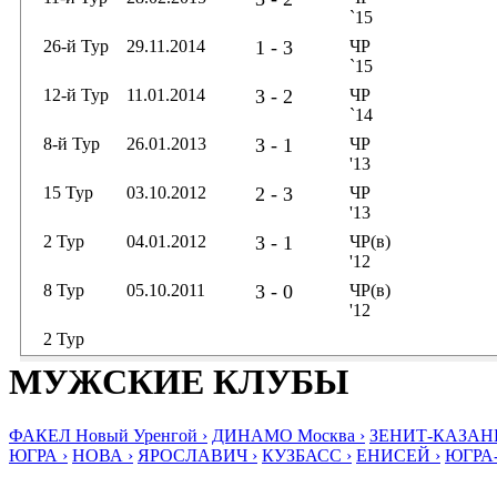
`15
26-й Тур
29.11.2014
1 - 3
ЧР
`15
12-й Тур
11.01.2014
3 - 2
ЧР
`14
8-й Тур
26.01.2013
3 - 1
ЧР
'13
15 Тур
03.10.2012
2 - 3
ЧР
'13
2 Тур
04.01.2012
3 - 1
ЧР(в)
'12
8 Тур
05.10.2011
3 - 0
ЧР(в)
'12
2 Тур
МУЖСКИЕ КЛУБЫ
ФАКЕЛ Новый Уренгой ›
ДИНАМО Москва ›
ЗЕНИТ-КАЗАНЬ
ЮГРА ›
НОВА ›
ЯРОСЛАВИЧ ›
КУЗБАСС ›
ЕНИСЕЙ ›
ЮГРА