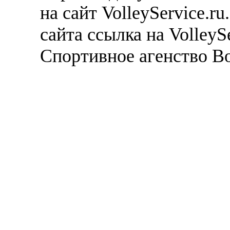
на сайт VolleyService.r
сайта ссылка на VolleyS
Спортивное агенство В