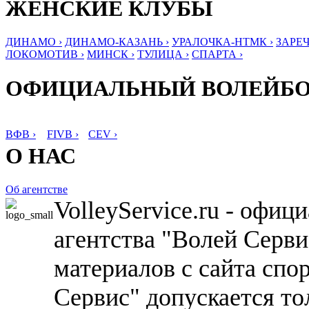
ЖЕНСКИЕ КЛУБЫ
ДИНАМО ›
ДИНАМО-КАЗАНЬ ›
УРАЛОЧКА-НТМК ›
ЗАРЕЧ
ЛОКОМОТИВ ›
МИНСК ›
ТУЛИЦА ›
СПАРТА ›
ОФИЦИАЛЬНЫЙ ВОЛЕЙБ
ВФВ ›
FIVB ›
CEV ›
О НАС
Об агентстве
VolleyService.ru - офи
агентства "Волей Серв
материалов с сайта спо
Сервис" допускается то