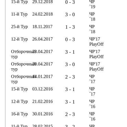
15-й Тур
29.12.2018
0 - 3
ЧР
`19
11-й Тур
24.02.2018
3 - 0
ЧР
`18
25-й Тур
18.11.2017
1 - 3
ЧР
`18
12-й Тур
26.04.2017
0 - 3
ЧР'17
PlayOff
Отборочный
23.04.2017
3 - 1
ЧР'17
тур
PlayOff
Отборочный
20.04.2017
3 - 0
ЧР'17
тур
PlayOff
Отборочный
14.01.2017
2 - 3
ЧР
тур
`17
15-й Тур
03.12.2016
3 - 1
ЧР
`17
12-й Тур
21.02.2016
3 - 1
ЧР
`16
16-й Тур
30.01.2016
2 - 3
ЧР
`16
11-й Тур
28.02.2015
3 - 2
ЧР