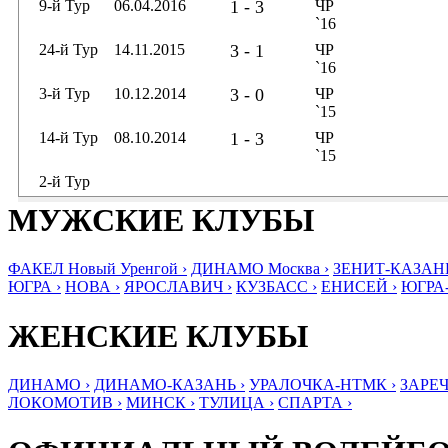
9-й Тур
06.04.2016
1 - 3
ЧР
`16
24-й Тур
14.11.2015
3 - 1
ЧР
`16
3-й Тур
10.12.2014
3 - 0
ЧР
`15
14-й Тур
08.10.2014
1 - 3
ЧР
`15
2-й Тур
МУЖСКИЕ КЛУБЫ
ФАКЕЛ Новый Уренгой ›
ДИНАМО Москва ›
ЗЕНИТ-КАЗАНЬ
ЮГРА ›
НОВА ›
ЯРОСЛАВИЧ ›
КУЗБАСС ›
ЕНИСЕЙ ›
ЮГРА
ЖЕНСКИЕ КЛУБЫ
ДИНАМО ›
ДИНАМО-КАЗАНЬ ›
УРАЛОЧКА-НТМК ›
ЗАРЕЧ
ЛОКОМОТИВ ›
МИНСК ›
ТУЛИЦА ›
СПАРТА ›