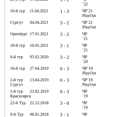
`22
10-й тур
11.04.2021
1 - 3
ЧР`21
PlayOut
Сургут
04.04.2021
3 - 2
ЧР`21
PlayOut
Оренбург
17.01.2021
3 - 2
ЧР
`21
18-й тур
16.01.2021
3 - 1
ЧР
`21
6-й тур
05.02.2020
3 - 2
ЧР
`20
16-й тур
27.04.2019
0 - 3
ЧР`19
PlayOut
2-й тур
13.04.2019
0 - 3
ЧР`19
Сургут
PlayOut
1-й тур
23.02.2019
0 - 3
ЧР
Красноярск
`19
22-й Тур
22.12.2018
3 - 0
ЧР
`19
9-й Тур
06.01.2018
3 - 1
ЧР