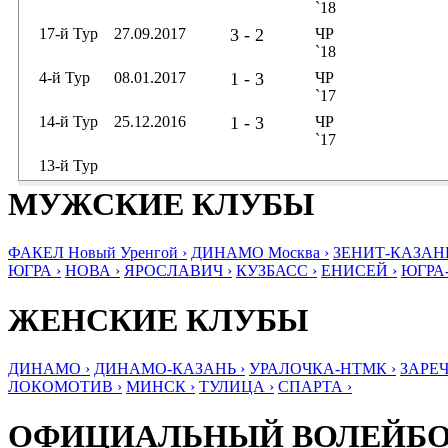
`18
17-й Тур
27.09.2017
3 - 2
ЧР
`18
4-й Тур
08.01.2017
1 - 3
ЧР
`17
14-й Тур
25.12.2016
1 - 3
ЧР
`17
13-й Тур
МУЖСКИЕ КЛУБЫ
ФАКЕЛ Новый Уренгой ›
ДИНАМО Москва ›
ЗЕНИТ-КАЗАНЬ
ЮГРА ›
НОВА ›
ЯРОСЛАВИЧ ›
КУЗБАСС ›
ЕНИСЕЙ ›
ЮГРА
ЖЕНСКИЕ КЛУБЫ
ДИНАМО ›
ДИНАМО-КАЗАНЬ ›
УРАЛОЧКА-НТМК ›
ЗАРЕЧ
ЛОКОМОТИВ ›
МИНСК ›
ТУЛИЦА ›
СПАРТА ›
ОФИЦИАЛЬНЫЙ ВОЛЕЙБ