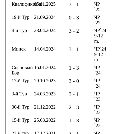
Квалификация
05.01.2025
3 - 1
ЧР
`25
19-й Тур
21.09.2024
0 - 3
ЧР
`25
4-й Тур
28.04.2024
3 - 2
ЧР`24
9-12
m.
Минск
14.04.2024
3 - 1
ЧР`24
9-12
m.
Сосновый
16.01.2024
1 - 3
ЧР
Бор
`24
17-й Тур
29.10.2023
3 - 0
ЧР
`24
3-й Тур
24.03.2023
3 - 1
ЧР
`23
30-й Тур
21.12.2022
2 - 3
ЧР
`23
15-й Тур
25.03.2022
1 - 3
ЧР
`22
23-й тур
17.12.2021
3 - 1
ЧР