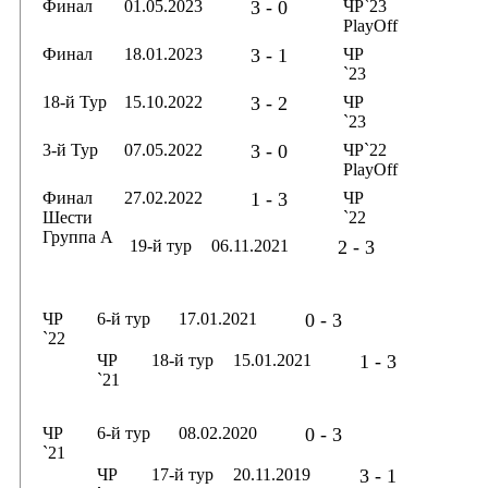
Финал
01.05.2023
3 - 0
ЧР`23
PlayOff
Финал
18.01.2023
3 - 1
ЧР
`23
18-й Тур
15.10.2022
3 - 2
ЧР
`23
3-й Тур
07.05.2022
3 - 0
ЧР`22
PlayOff
Финал
27.02.2022
1 - 3
ЧР
Шести
`22
Группа А
19-й тур
06.11.2021
2 - 3
ЧР
6-й тур
17.01.2021
0 - 3
`22
ЧР
18-й тур
15.01.2021
1 - 3
`21
ЧР
6-й тур
08.02.2020
0 - 3
`21
ЧР
17-й тур
20.11.2019
3 - 1