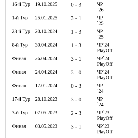
16-й Тур
19.10.2025
0 - 3
ЧР
`26
1-й Тур
25.01.2025
3 - 1
ЧР
`25
23-й Тур
20.10.2024
1 - 3
ЧР
`25
8-й Тур
30.04.2024
1 - 3
ЧР`24
PlayOff
Финал
26.04.2024
3 - 1
ЧР`24
PlayOff
Финал
24.04.2024
3 - 0
ЧР`24
PlayOff
Финал
17.01.2024
0 - 3
ЧР
`24
17-й Тур
28.10.2023
3 - 0
ЧР
`24
3-й Тур
07.05.2023
2 - 3
ЧР`23
PlayOff
Финал
03.05.2023
3 - 1
ЧР`23
PlayOff