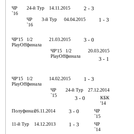
ЧР
24-й Тур
14.11.2015
2 - 3
`16
ЧР
3-й Тур
04.04.2015
1 - 3
`16
ЧР'15
1/2
21.03.2015
3 - 0
PlayOff
финала
ЧР'15
1/2
20.03.2015
PlayOff
финала
3 - 1
ЧР'15
1/2
14.02.2015
1 - 3
PlayOff
финала
ЧР
24-й Тур
27.12.2014
`15
3 - 0
КБК
'14
Полуфинал
26.11.2014
3 - 0
ЧР
`15
11-й Тур
14.12.2013
1 - 3
ЧР
`14