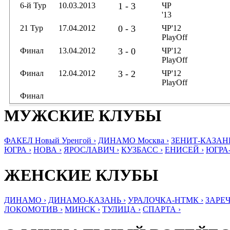
6-й Тур
10.03.2013
1 - 3
ЧР
'13
21 Тур
17.04.2012
0 - 3
ЧР'12
PlayOff
Финал
13.04.2012
3 - 0
ЧР'12
PlayOff
Финал
12.04.2012
3 - 2
ЧР'12
PlayOff
Финал
МУЖСКИЕ КЛУБЫ
ФАКЕЛ Новый Уренгой ›
ДИНАМО Москва ›
ЗЕНИТ-КАЗАНЬ
ЮГРА ›
НОВА ›
ЯРОСЛАВИЧ ›
КУЗБАСС ›
ЕНИСЕЙ ›
ЮГРА
ЖЕНСКИЕ КЛУБЫ
ДИНАМО ›
ДИНАМО-КАЗАНЬ ›
УРАЛОЧКА-НТМК ›
ЗАРЕЧ
ЛОКОМОТИВ ›
МИНСК ›
ТУЛИЦА ›
СПАРТА ›