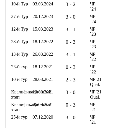
10-й Тур
03.03.2024
3 - 2
ЧР
`24
27-й Тур
20.12.2023
3 - 0
ЧР
`24
12-й Тур
15.03.2023
3 - 1
ЧР
`23
28-й Тур
18.12.2022
0 - 3
ЧР
`23
13-й Тур
26.03.2022
3 - 1
ЧР
`22
23-й тур
18.12.2021
0 - 3
ЧР
`22
10-й тур
28.03.2021
2 - 3
ЧР`21
Qual.
Квалификационный
20.03.2021
3 - 0
ЧР`21
этап
Qual.
Квалификационный
06.03.2021
0 - 3
ЧР
этап
`21
25-й тур
07.12.2020
3 - 0
ЧР
`21