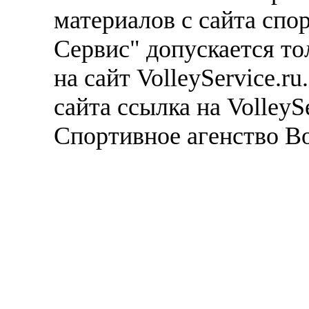
материалов с сайта спо
Сервис" допускается то
на сайт VolleyService.r
сайта ссылка на VolleyS
Спортивное агенство В