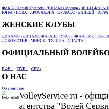
ФАКЕЛ Новый Уренгой ›
ДИНАМО Москва ›
ЗЕНИТ-КАЗАНЬ
ЮГРА ›
НОВА ›
ЯРОСЛАВИЧ ›
КУЗБАСС ›
ЕНИСЕЙ ›
ЮГРА
ЖЕНСКИЕ КЛУБЫ
ДИНАМО ›
ДИНАМО-КАЗАНЬ ›
УРАЛОЧКА-НТМК ›
ЗАРЕЧ
ЛОКОМОТИВ ›
МИНСК ›
ТУЛИЦА ›
СПАРТА ›
ОФИЦИАЛЬНЫЙ ВОЛЕЙБ
ВФВ ›
FIVB ›
CEV ›
О НАС
Об агентстве
VolleyService.ru - офи
агентства "Волей Серв