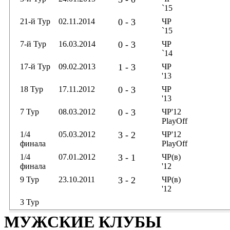
`15
21-й Тур
02.11.2014
0 - 3
ЧР
`15
7-й Тур
16.03.2014
0 - 3
ЧР
`14
17-й Тур
09.02.2013
1 - 3
ЧР
'13
18 Тур
17.11.2012
0 - 3
ЧР
'13
7 Тур
08.03.2012
0 - 3
ЧР'12
PlayOff
1/4
05.03.2012
3 - 2
ЧР'12
финала
PlayOff
1/4
07.01.2012
3 - 1
ЧР(в)
финала
'12
9 Тур
23.10.2011
3 - 2
ЧР(в)
'12
3 Тур
МУЖСКИЕ КЛУБЫ