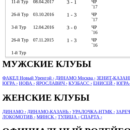
11-й Тур
08.04.2017
3 - 1
ЧР
`17
26-й Тур
03.10.2016
1 - 3
ЧР
`17
3-й Тур
12.04.2016
3 - 0
ЧР
`16
26-й Тур
07.11.2015
1 - 3
ЧР
`16
1-й Тур
МУЖСКИЕ КЛУБЫ
ФАКЕЛ Новый Уренгой ›
ДИНАМО Москва ›
ЗЕНИТ-КАЗАНЬ
ЮГРА ›
НОВА ›
ЯРОСЛАВИЧ ›
КУЗБАСС ›
ЕНИСЕЙ ›
ЮГРА
ЖЕНСКИЕ КЛУБЫ
ДИНАМО ›
ДИНАМО-КАЗАНЬ ›
УРАЛОЧКА-НТМК ›
ЗАРЕЧ
ЛОКОМОТИВ ›
МИНСК ›
ТУЛИЦА ›
СПАРТА ›