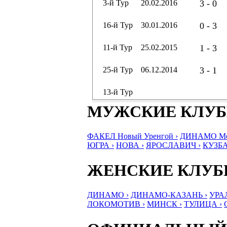
3-й Тур
20.02.2016
3 - 0
16-й Тур
30.01.2016
0 - 3
11-й Тур
25.02.2015
1 - 3
25-й Тур
06.12.2014
3 - 1
13-й Тур
МУЖСКИЕ КЛУ
ФАКЕЛ Новый Уренгой ›
ДИНАМО Мос
ЮГРА ›
НОВА ›
ЯРОСЛАВИЧ ›
КУЗБА
ЖЕНСКИЕ КЛУ
ДИНАМО ›
ДИНАМО-КАЗАНЬ ›
УРА
ЛОКОМОТИВ ›
МИНСК ›
ТУЛИЦА ›