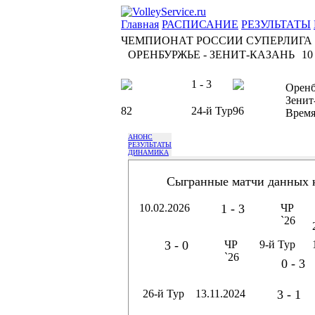
Главная
РАСПИСАНИЕ
РЕЗУЛЬТАТЫ
ЧЕМПИОНАТ РОССИИ СУПЕРЛИГА
ОРЕНБУРЖЬЕ - ЗЕНИТ-КАЗАНЬ
10
1 - 3
Оренб
Зенит
82
24-й Тур
96
Врем
АНОНС
РЕЗУЛЬТАТЫ
ДИНАМИКА
Сыгранные матчи данных 
10.02.2026
1 - 3
ЧР
`26
3 - 0
ЧР
9-й Тур
`26
0 - 3
26-й Тур
13.11.2024
3 - 1