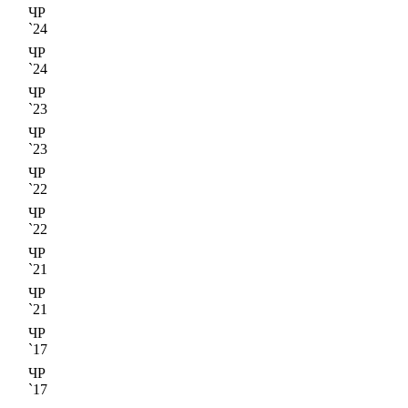
ЧР
`24
ЧР
`24
ЧР
`23
ЧР
`23
ЧР
`22
ЧР
`22
ЧР
`21
ЧР
`21
ЧР
`17
ЧР
`17