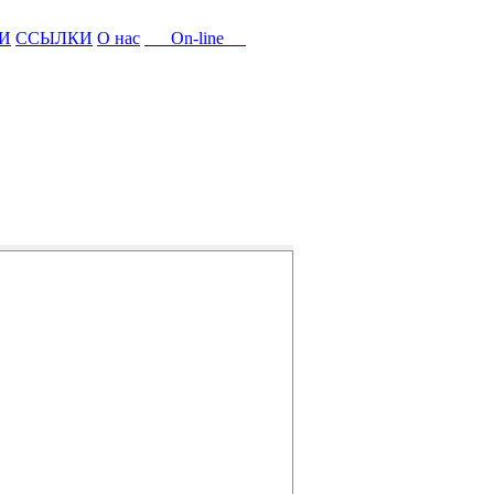
И
ССЫЛКИ
О нас
On-line