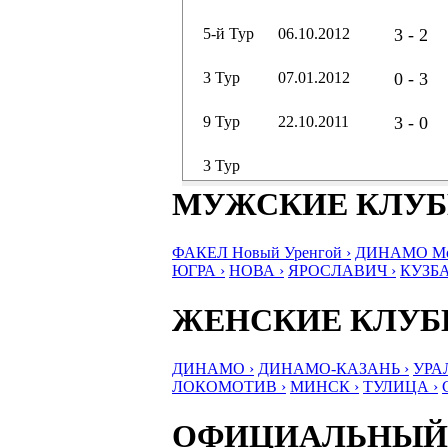
5-й Тур
06.10.2012
3 - 2
3 Тур
07.01.2012
0 - 3
9 Тур
22.10.2011
3 - 0
3 Тур
МУЖСКИЕ КЛУ
ФАКЕЛ Новый Уренгой ›
ДИНАМО Мос
ЮГРА ›
НОВА ›
ЯРОСЛАВИЧ ›
КУЗБА
ЖЕНСКИЕ КЛУ
ДИНАМО ›
ДИНАМО-КАЗАНЬ ›
УРА
ЛОКОМОТИВ ›
МИНСК ›
ТУЛИЦА ›
ОФИЦИАЛЬНЫЙ