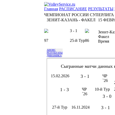
Главная
РАСПИСАНИЕ
РЕЗУЛЬТАТЫ
ЧЕМПИОНАТ РОССИИ СУПЕРЛИГА
ЗЕНИТ-КАЗАНЬ - ФАКЕЛ
15 ФЕВРА
3 - 1
Зенит-Ка
Факел
97
25-й Тур
86
Время
АНОНС
РЕЗУЛЬТАТЫ
ДИНАМИКА
Сыгранные матчи данных 
15.02.2026
3 - 1
ЧР
`26
1 - 3
ЧР
10-й Тур
`26
3 - 0
27-й Тур
16.11.2024
3 - 1