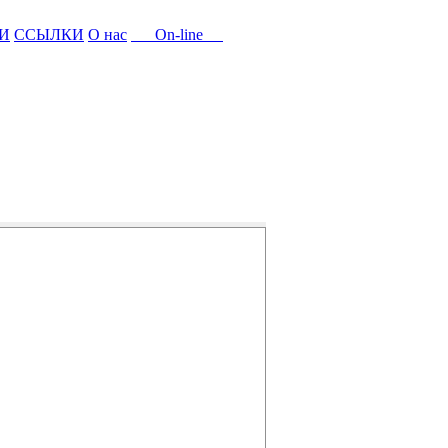
И
ССЫЛКИ
О нас
On-line