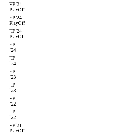
ЧР`24
PlayOff
ЧР`24
PlayOff
ЧР`24
PlayOff
ЧР
`24
ЧР
`24
ЧР
`23
ЧР
`23
ЧР
`22
ЧР
`22
ЧР`21
PlayOff