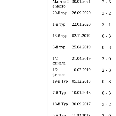
Матч за 5-
30.01.2021
2 - 3
е место
20-й тур
26.09.2020
3 - 2
1-й тур
22.01.2020
3 - 1
13-й тур
02.11.2019
0 - 3
3-й тур
25.04.2019
0 - 3
1/2
21.04.2019
3 - 0
финала
1/2
10.02.2019
2 - 3
финала
19-й Тур
05.12.2018
0 - 3
7-й Тур
10.01.2018
0 - 3
18-й Тур
30.09.2017
3 - 2
5-й Тур
11.02.2017
3 - 0