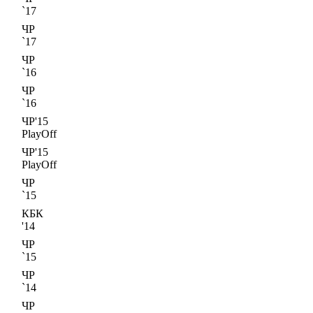
`17
ЧР
`17
ЧР
`16
ЧР
`16
ЧР'15
PlayOff
ЧР'15
PlayOff
ЧР
`15
КБК
'14
ЧР
`15
ЧР
`14
ЧР