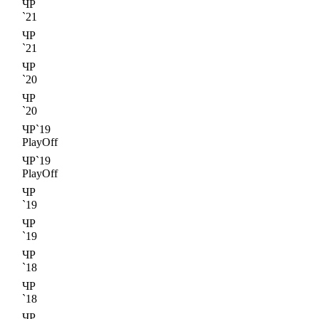
ЧР
`21
ЧР
`21
ЧР
`20
ЧР
`20
ЧР`19
PlayOff
ЧР`19
PlayOff
ЧР
`19
ЧР
`19
ЧР
`18
ЧР
`18
ЧР