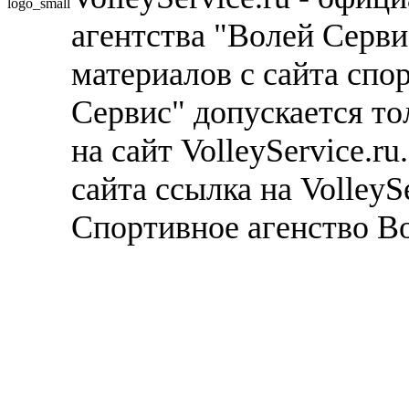
агентства "Волей Серв
материалов с сайта спо
Сервис" допускается то
на сайт VolleyService.r
сайта ссылка на VolleyS
Спортивное агенство В