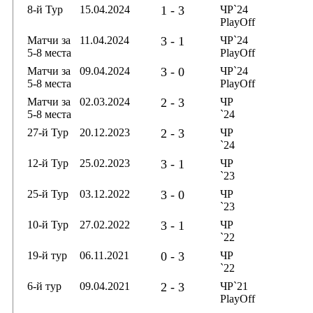
8-й Тур
15.04.2024
1 - 3
ЧР`24
PlayOff
Матчи за
11.04.2024
3 - 1
ЧР`24
5-8 места
PlayOff
Матчи за
09.04.2024
3 - 0
ЧР`24
5-8 места
PlayOff
Матчи за
02.03.2024
2 - 3
ЧР
5-8 места
`24
27-й Тур
20.12.2023
2 - 3
ЧР
`24
12-й Тур
25.02.2023
3 - 1
ЧР
`23
25-й Тур
03.12.2022
3 - 0
ЧР
`23
10-й Тур
27.02.2022
3 - 1
ЧР
`22
19-й тур
06.11.2021
0 - 3
ЧР
`22
6-й тур
09.04.2021
2 - 3
ЧР`21
PlayOff