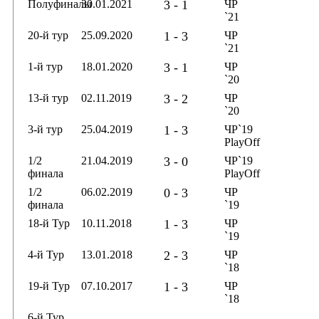
Полуфиналы
30.01.2021
3 - 1
ЧР
`21
20-й тур
25.09.2020
1 - 3
ЧР
`21
1-й тур
18.01.2020
3 - 1
ЧР
`20
13-й тур
02.11.2019
3 - 2
ЧР
`20
3-й тур
25.04.2019
1 - 3
ЧР`19
PlayOff
1/2
21.04.2019
3 - 0
ЧР`19
финала
PlayOff
1/2
06.02.2019
0 - 3
ЧР
финала
`19
18-й Тур
10.11.2018
1 - 3
ЧР
`19
4-й Тур
13.01.2018
2 - 3
ЧР
`18
19-й Тур
07.10.2017
1 - 3
ЧР
`18
6-й Тур