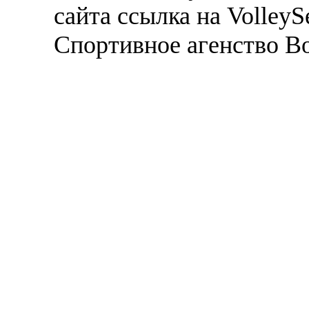
сайта ссылка на VolleyS
Спортивное агенство В