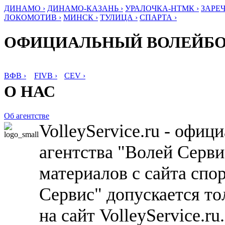
ДИНАМО ›
ДИНАМО-КАЗАНЬ ›
УРАЛОЧКА-НТМК ›
ЗАРЕЧ
ЛОКОМОТИВ ›
МИНСК ›
ТУЛИЦА ›
СПАРТА ›
ОФИЦИАЛЬНЫЙ ВОЛЕЙБ
ВФВ ›
FIVB ›
CEV ›
О НАС
Об агентстве
VolleyService.ru - офи
агентства "Волей Серв
материалов с сайта спо
Сервис" допускается то
на сайт VolleyService.r