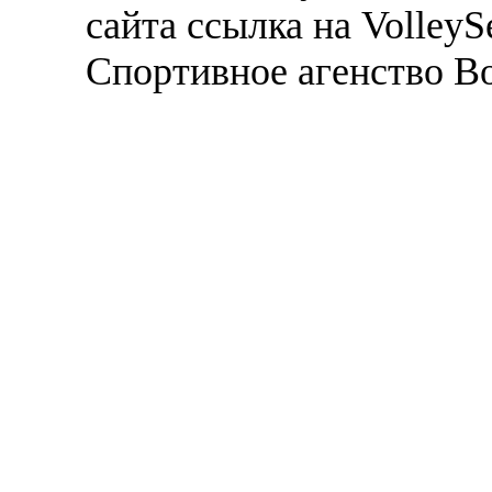
сайта ссылка на VolleyS
Спортивное агенство В