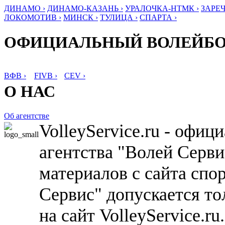
ДИНАМО ›
ДИНАМО-КАЗАНЬ ›
УРАЛОЧКА-НТМК ›
ЗАРЕЧ
ЛОКОМОТИВ ›
МИНСК ›
ТУЛИЦА ›
СПАРТА ›
ОФИЦИАЛЬНЫЙ ВОЛЕЙБ
ВФВ ›
FIVB ›
CEV ›
О НАС
Об агентстве
VolleyService.ru - офи
агентства "Волей Серв
материалов с сайта спо
Сервис" допускается то
на сайт VolleyService.r