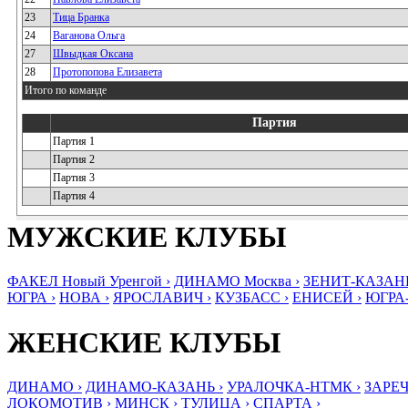
23
Тица Бранка
24
Ваганова Ольга
27
Швыдкая Оксана
28
Протопопова Елизавета
Итого по команде
Партия
Партия 1
Партия 2
Партия 3
Партия 4
МУЖСКИЕ КЛУБЫ
ФАКЕЛ Новый Уренгой ›
ДИНАМО Москва ›
ЗЕНИТ-КАЗАНЬ
ЮГРА ›
НОВА ›
ЯРОСЛАВИЧ ›
КУЗБАСС ›
ЕНИСЕЙ ›
ЮГРА
ЖЕНСКИЕ КЛУБЫ
ДИНАМО ›
ДИНАМО-КАЗАНЬ ›
УРАЛОЧКА-НТМК ›
ЗАРЕЧ
ЛОКОМОТИВ ›
МИНСК ›
ТУЛИЦА ›
СПАРТА ›