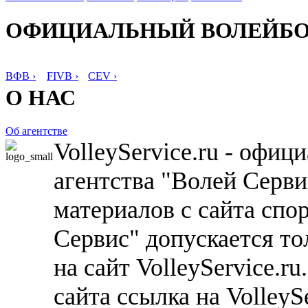
ОФИЦИАЛЬНЫЙ ВОЛЕЙБ
ВФВ ›
FIVB ›
CEV ›
О НАС
Об агентстве
VolleyService.ru - офи
агентства "Волей Серв
материалов с сайта спо
Сервис" допускается то
на сайт VolleyService.r
сайта ссылка на VolleyS