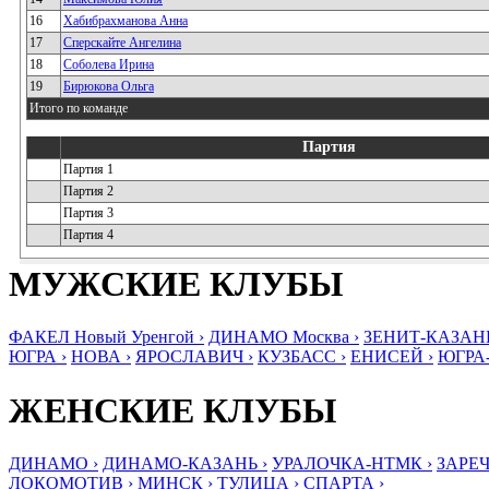
16
Хабибрахманова Анна
17
Сперскайте Ангелина
18
Соболева Ирина
19
Бирюкова Ольга
Итого по команде
Партия
Партия 1
Партия 2
Партия 3
Партия 4
МУЖСКИЕ КЛУБЫ
ФАКЕЛ Новый Уренгой ›
ДИНАМО Москва ›
ЗЕНИТ-КАЗАНЬ
ЮГРА ›
НОВА ›
ЯРОСЛАВИЧ ›
КУЗБАСС ›
ЕНИСЕЙ ›
ЮГРА
ЖЕНСКИЕ КЛУБЫ
ДИНАМО ›
ДИНАМО-КАЗАНЬ ›
УРАЛОЧКА-НТМК ›
ЗАРЕЧ
ЛОКОМОТИВ ›
МИНСК ›
ТУЛИЦА ›
СПАРТА ›