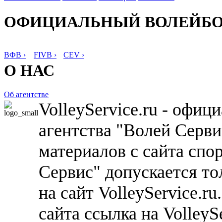
ОФИЦИАЛЬНЫЙ ВОЛЕЙБ
ВФВ ›
FIVB ›
CEV ›
О НАС
Об агентстве
VolleyService.ru - офи
агентства "Волей Серв
материалов с сайта спо
Сервис" допускается то
на сайт VolleyService.r
сайта ссылка на VolleyS